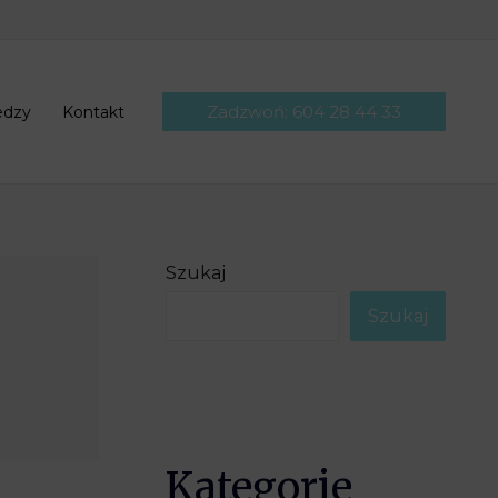
Zadzwoń: 604 28 44 33
edzy
Kontakt
Szukaj
Szukaj
Kategorie