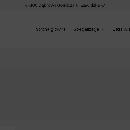
41-300 Dąbrowa Górnicza, ul. Zawidzka 47
Strona główna
Specjalizacje
Baza wi