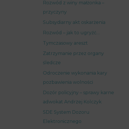
Rozwód z winy małżonka –
przyczyny
Subsydiarny akt oskarżenia
Rozwód – jak to ugryźć…
Tymczasowy areszt
Zatrzymanie przez organy
śledcze
Odroczenie wykonania kary
pozbawienia wolności
Dozór policyjny – sprawy karne
adwokat Andrzej Kolczyk
SDE System Dozoru
Elektronicznego