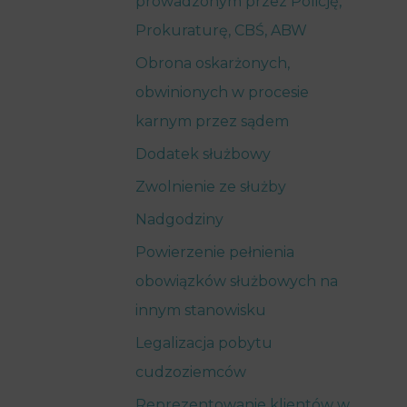
prowadzonym przez Policję,
Prokuraturę, CBŚ, ABW
Obrona oskarżonych,
obwinionych w procesie
karnym przez sądem
Dodatek służbowy
Zwolnienie ze służby
Nadgodziny
Powierzenie pełnienia
obowiązków służbowych na
innym stanowisku
Legalizacja pobytu
cudzoziemców
Reprezentowanie klientów w