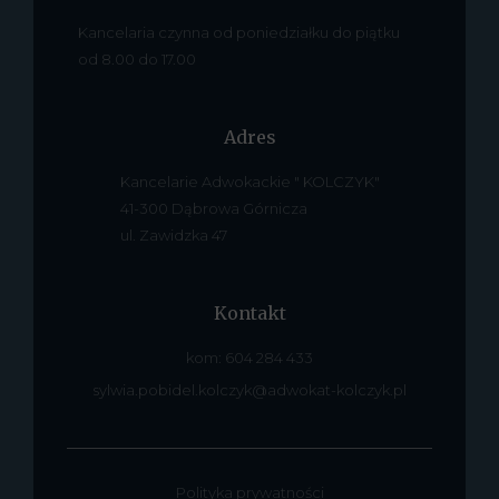
Kancelaria czynna od poniedziałku do piątku
od 8.00 do 17.00
Adres
Kancelarie Adwokackie " KOLCZYK"
41-300 Dąbrowa Górnicza
ul. Zawidzka 47
Kontakt
kom: 604 284 433
sylwia.pobidel.kolczyk@adwokat-kolczyk.pl
Polityka prywatności