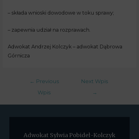
– składa wnioski dowodowe w toku sprawy;
– zapewnia udział na rozprawach.
Adwokat Andrzej Kolczyk – adwokat Dąbrowa
Górnicza
←
Previous
Next Wpis
Wpis
→
Adwokat Sylwia Pobideł-Kolczyk