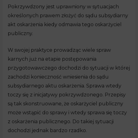
Pokrzywdzony jest uprawniony w sytuacjach
określonych prawem złożyć do sądu subsydiarny
akt oskarżenia kiedy odmawia tego oskarżyciel
publiczny.
W swojej praktyce prowadząc wiele spraw
karnych już na etapie postępowania
przygotowawczego dochodzi do sytuacji w której
zachodzi konieczność wniesienia do sądu
subsydiarnego aktu oskarżenia. Sprawa wtedy
toczy się z inicjatywy pokrzywdzonego. Przepisy
są tak skonstruowane, że oskarżyciel publiczny
może wstąpić do sprawy i wtedy sprawa się toczy
z oskarżenia publicznego. Do takiej sytuacji
dochodzi jednak bardzo rzadko.