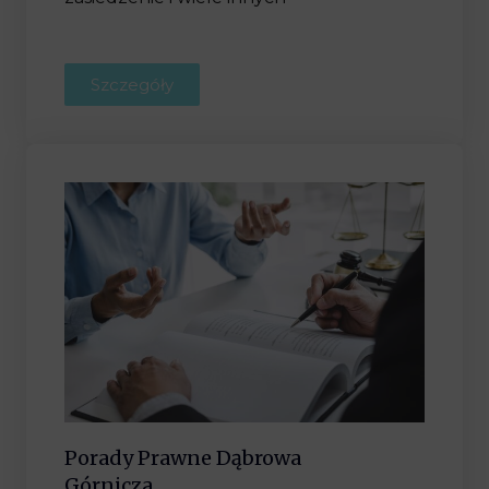
Szczegóły
Porady Prawne Dąbrowa
Górnicza