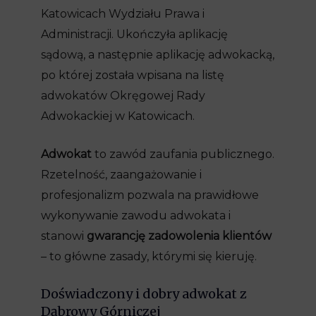
Katowicach Wydziału Prawa i
Administracji. Ukończyła aplikację
sądową, a następnie aplikację adwokacką,
po której została wpisana na listę
adwokatów Okręgowej Rady
Adwokackiej w Katowicach.
Adwokat
to zawód zaufania publicznego.
Rzetelność, zaangażowanie i
profesjonalizm pozwala na prawidłowe
wykonywanie zawodu adwokata i
stanowi
gwarancję zadowolenia klientów
– to główne zasady, którymi się kieruję.
Doświadczony i dobry adwokat z
Dąbrowy Górniczej