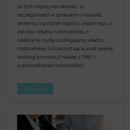
(w tym międzynarodowe)– w
szczególności w sprawach o rozwód,
alimenty, o podział majątku wspólnego, z
zakresu władzy rodzicielskiej, o
odebranie osoby podlegającej władzy
rodzicielskiej lub pozostającej pod opieką
według konwencji haskiej z 1980 r.
(uprowadzenia rodzicielskie);
Szczegóły