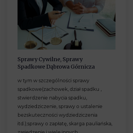
Sprawy Cywilne, Sprawy
Spadkowe Dąbrowa Górnicza
w tym w szczególności sprawy
spadkowe(zachowek, dział spadku ,
stwierdzenie nabycia spadku,
wydziedziczenie, sprawy o ustalenie
bezskuteczności wydziedziczenia
itd.);sprawy o zapłatę, skarga pauliańska,
zasiedzenie i wiele innych