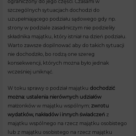
ograniczony do jego części. Czasami w
szczególnych sytuacjach dochodzi do
uzupełniającego podziału sądowego gdy np.
strony w podziale zasadniczym nie podzieliły
składnika majątku, który istniał na dzień podziału.
Warto zawsze dopilnować aby do takich sytuacji
nie dochodziło, bo rodzą one szereg
konsekwencji, których można było jednak
wcześniej uniknąć.
W toku sprawy o podział majątku
dochodzić
można: ustalenia nierównych udziałów
małżonków w majątku wspólnym;
zwrotu
wydatków, nakładów i innych świadczeń
z
majątku wspólnego na rzecz majątku osobistego
lub z majątku osobistego na rzecz majątku