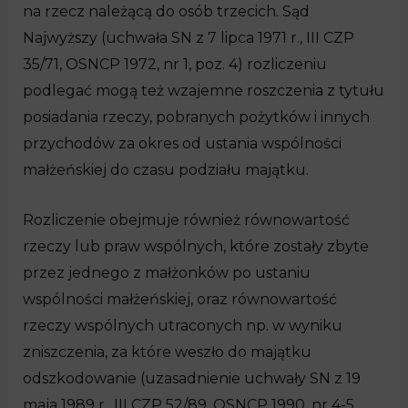
na rzecz należącą do osób trzecich. Sąd
Najwyższy (uchwała SN z 7 lipca 1971 r., III CZP
35/71, OSNCP 1972, nr 1, poz. 4) rozliczeniu
podlegać mogą też wzajemne roszczenia z tytułu
posiadania rzeczy, pobranych pożytków i innych
przychodów za okres od ustania wspólności
małżeńskiej do czasu podziału majątku.
Rozliczenie obejmuje również równowartość
rzeczy lub praw wspólnych, które zostały zbyte
przez jednego z małżonków po ustaniu
wspólności małżeńskiej, oraz równowartość
rzeczy wspólnych utraconych np. w wyniku
zniszczenia, za które weszło do majątku
odszkodowanie (uzasadnienie uchwały SN z 19
maja 1989 r., III CZP 52/89, OSNCP 1990, nr 4-5,