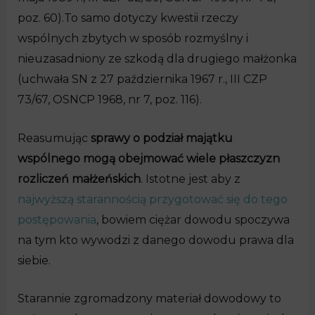
poz. 60).To samo dotyczy kwestii rzeczy
wspólnych zbytych w sposób rozmyślny i
nieuzasadniony ze szkodą dla drugiego małżonka
(uchwała SN z 27 października 1967 r., III CZP
73/67, OSNCP 1968, nr 7, poz. 116).
Reasumując
sprawy o podział majątku
wspólnego mogą obejmować wiele płaszczyzn
rozliczeń małżeńskich
. Istotne jest aby z
najwyższą starannością przygotować się do tego
postępowania
, bowiem ciężar dowodu spoczywa
na tym kto wywodzi z danego dowodu prawa dla
siebie.
Starannie zgromadzony materiał dowodowy to