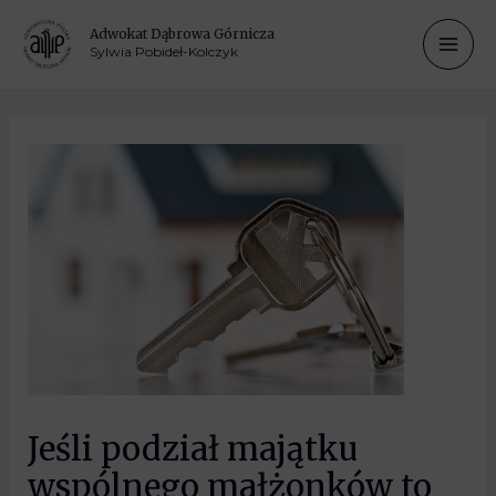
Adwokat Dąbrowa Górnicza
Sylwia Pobideł-Kolczyk
Jeśli podział majątku
wspólnego małżonków to