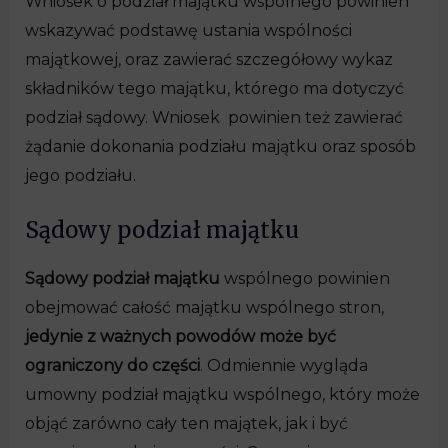
Wniosek o podział majątku wspólnego powinien
wskazywać podstawę ustania wspólności
majątkowej, oraz zawierać szczegółowy wykaz
składników tego majątku, którego ma dotyczyć
podział sądowy. Wniosek powinien też zawierać
żądanie dokonania podziału majątku oraz sposób
jego podziału.
Sądowy podział majątku
Sądowy podział majątku
wspólnego powinien
obejmować całość majątku wspólnego stron,
jedynie z ważnych powodów może być
ograniczony do części
. Odmiennie wygląda
umowny podział majątku wspólnego, który może
objąć zarówno cały ten majątek, jak i być