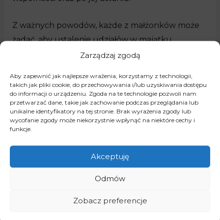
Z ważnych powodów, każde z małżonków może
żądać, aby ustalenie udziałów w majątku
wspólnym nastąpiło z uwzględnieniem stopnia, w
Zarządzaj zgodą
którym każdy z nich przyczynił się do powstania
Aby zapewnić jak najlepsze wrażenia, korzystamy z technologii,
tego majątku. Takie żądanie należy sformułować
takich jak pliki cookie, do przechowywania i/lub uzyskiwania dostępu
do informacji o urządzeniu. Zgoda na te technologie pozwoli nam
przed sądem I instancji. Jeżeli tego zaniecha się na
przetwarzać dane, takie jak zachowanie podczas przeglądania lub
tym etapie późniejsze zgłaszanie takiego żądania
unikalne identyfikatory na tej stronie. Brak wyrażenia zgody lub
wycofanie zgody może niekorzystnie wpłynąć na niektóre cechy i
okaże się nieskuteczne. Warto więc się dobrze
funkcje.
zastanowić czy zachodzą podstawy do tego, jeżeli
tak to trzeba to zrobić w odpowiednim czasie. W
Akceptuję
toku sprawy o podział można również ustalić
Odmów
ewentualną nieważność umowy majątkowej
małżeńskiej.
Zobacz preferencje