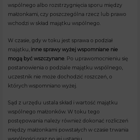
wspólnego albo rozstrzygnięcia sporu między
małżonkami, czy poszczególna rzecz lub prawo
wchodzi w skład majątku wspólnego.
W czasie, gdy w toku jest sprawa o podział
majątku,
inne sprawy wyżej wspomniane nie
mogą być wszczynane
. Po uprawomocnieniu się
postanowienia o podziale majątku wspólnego,
uczestnik nie może dochodzić roszczeń, o
których wspomniano wyżej.
Sąd z urzędu ustala skład i wartość majątku
wspólnego małżonków. W toku tego
postępowania należy również dokonać rozliczeń
między małżonkami powstałych w czasie trwania
wspólności oraz po jej ustaniu.