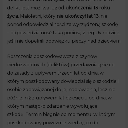
delikt jest możliwa już
od ukończenia 13 roku
życia
. Małoletni, który
nie ukończył lat 13
, nie
ponosi odpowiedzialności za wyrządzoną szkodę
– odpowiedzialność taką poniosą z reguły rodzice,
jeśli nie dopełnili obowiązku pieczy nad dzieckiem
Roszczenia odszkodowawcze z czynów
niedozwolonych (deliktów) przedawniają się co
do zasady z upływem trzech lat od dnia, w
którym poszkodowany dowiedział się o szkodzie i
osobie zobowiązanej do jej naprawienia, lecz nie
później niż z upływem lat dziesięciu od dnia, w
którym nastąpiło zdarzenie wywołujące
szkodę. Termin biegnie od momentu, w którym
poszkodowany poweźmie wiedzę, co do