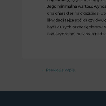
Jego minimalna wartość wynosi
ona charakter na okaziciela lu
likwidacji tejże spółki) czy dy
bądź dużych przedsiębiorstw. 
nadzwyczajne) oraz rada nadz
←
Previous Wpis