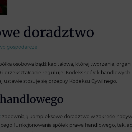
we doradztwo
wo gospodarcze
ółka osobowa bądź kapitałowa, której tworzenie, organi
iał i przekształcanie reguluje Kodeks spółek handlowyc
ustawie stosuje się przepisy Kodeksu Cywilnego.
 handlowego
k
zapewniają kompleksowe doradztwo w zakresie nabywa
ącego funkcjonowania spółek prawa handlowego, tak, a