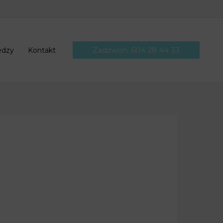
Zadzwoń: 604 28 44 33
edzy
Kontakt