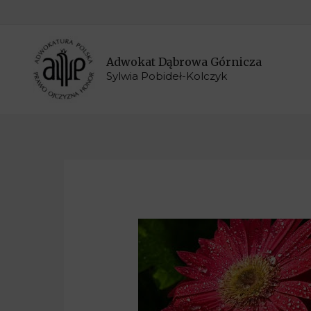
Adwokat Dąbrowa Górnicza
Sylwia Pobideł-Kolczyk