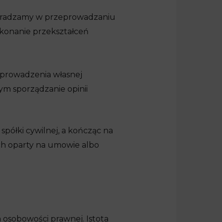
doradzamy w przeprowadzaniu
konanie przekształceń
i prowadzenia własnej
ym sporządzanie opinii
półki cywilnej, a kończąc na
ch oparty na umowie albo
a osobowości prawnej. Istota