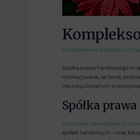
Komplekso
kompleksowe doradztwo
/
Pra
Spółka prawa handlowego to sp
rozwiązywanie, łączenie, podz
nieuregulowanych w powyższej 
Spółka prawa
Kancelarie Adwokackie Kolczy
spółek handlowych – oraz bież