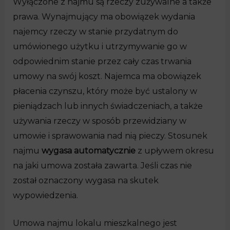
Wyłączone z najmu są rzeczy zużywalne a także
prawa. Wynajmujący ma obowiązek wydania
najemcy rzeczy w stanie przydatnym do
umówionego użytku i utrzymywanie go w
odpowiednim stanie przez cały czas trwania
umowy na swój koszt. Najemca ma obowiązek
płacenia czynszu, który może być ustalony w
pieniądzach lub innych świadczeniach, a także
używania rzeczy w sposób przewidziany w
umowie i sprawowania nad nią pieczy. Stosunek
najmu
wygasa automatycznie
z upływem okresu
na jaki umowa została zawarta. Jeśli czas nie
został oznaczony wygasa na skutek
wypowiedzenia.
Umowa najmu lokalu mieszkalnego jest