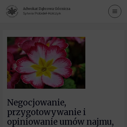
Adwokat Dąbrowa Górnicza
Sylwia Pobideł-Kolczyk
Negocjowanie,
przygotowywanie i
opiniowanie umów najmu,