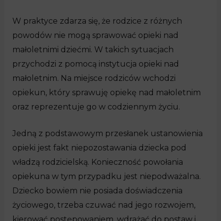
W praktyce zdarza się, że rodzice z różnych
powodów nie mogą sprawować opieki nad
małoletnimi dziećmi. W takich sytuacjach
przychodzi z pomocą instytucja opieki nad
małoletnim. Na miejsce rodziców wchodzi
opiekun, który sprawuję opiekę nad małoletnim
oraz reprezentuje go w codziennym życiu.
Jedną z podstawowym przesłanek ustanowienia
opieki jest fakt niepozostawania dziecka pod
władzą rodzicielską. Konieczność powołania
opiekuna w tym przypadku jest niepodważalna.
Dziecko bowiem nie posiada doświadczenia
życiowego, trzeba czuwać nad jego rozwojem,
kierować postępowaniem, wdrażać do postaw i