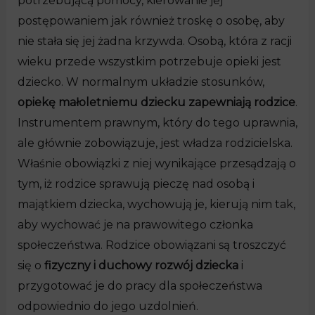
potrzebującą pomocy, kierowanie jej
postępowaniem jak również troskę o osobę, aby
nie stała się jej żadna krzywda. Osobą, która z racji
wieku przede wszystkim potrzebuje opieki jest
dziecko. W normalnym układzie stosunków,
opiekę małoletniemu dziecku zapewniają rodzice
.
Instrumentem prawnym, który do tego uprawnia,
ale głównie zobowiązuje, jest władza rodzicielska.
Właśnie obowiązki z niej wynikające przesądzają o
tym, iż rodzice sprawują pieczę nad osobą i
majątkiem dziecka, wychowują je, kierują nim tak,
aby wychować je na prawowitego członka
społeczeństwa. Rodzice obowiązani są troszczyć
się o
fizyczny i duchowy rozwój dziecka
i
przygotować je do pracy dla społeczeństwa
odpowiednio do jego uzdolnień.