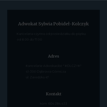
Adwokat Sylwia Pobideł-Kolczyk
Kancelaria czynna od poniedziałku do piątku
od 8.00 do 17.00
Adres
Kancelarie Adwokackie " KOLCZYK"
41-300 Dąbrowa Górnicza
ul. Zawidzka 47
Kontakt
kom: 604 284 433