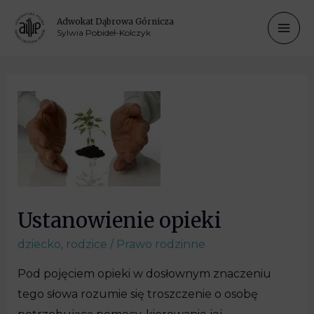
Adwokat Dąbrowa Górnicza
Sylwia Pobideł-Kolczyk
Ustanowienie opieki
dziecko
,
rodzice
/
Prawo rodzinne
Pod pojęciem opieki w dosłownym znaczeniu
tego słowa rozumie się troszczenie o osobę