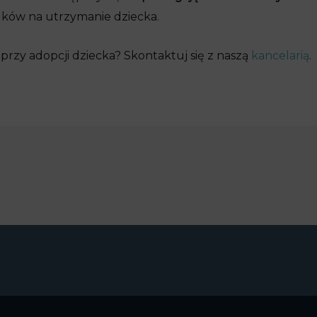
odków na utrzymanie dziecka.
rzy adopcji dziecka? Skontaktuj się z naszą
kancelarią
.