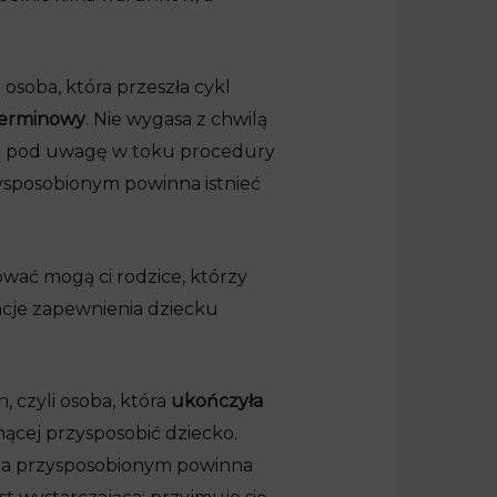
osoba, która przeszła cykl
terminowy
. Nie wygasa z chwilą
aną pod uwagę w toku procedury
ysposobionym powinna istnieć
wać mogą ci rodzice, którzy
ncje zapewnienia dziecku
 czyli osoba, która
ukończyła
nącej przysposobić dziecko.
 a przysposobionym powinna