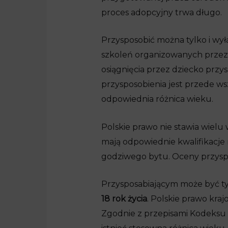
proces adopcyjny trwa długo.
Przysposobić można tylko i wyłą
szkoleń organizowanych przez
osiągnięcia przez dziecko prz
przysposobienia jest przede w
odpowiednia różnica wieku.
Polskie prawo nie stawia wielu
mają odpowiednie kwalifikacje 
godziwego bytu. Oceny przyspo
Przysposabiającym może być ty
18 rok życia
. Polskie prawo kra
Zgodnie z przepisami Kodeksu