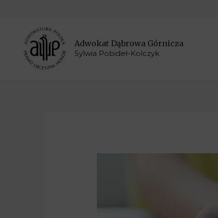
Adwokat Dąbrowa Górnicza
Sylwia Pobideł-Kolczyk