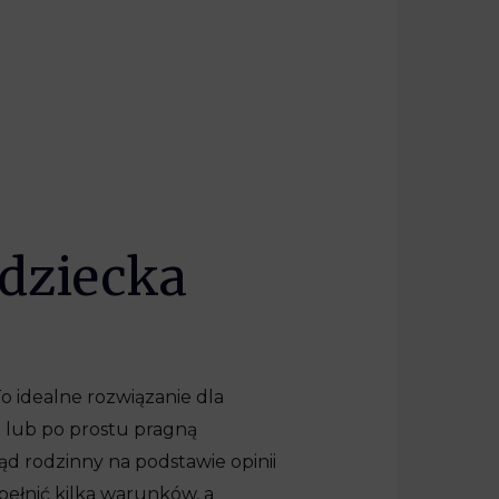
 dziecka
 idealne rozwiązanie dla
h lub po prostu pragną
ąd rodzinny na podstawie opinii
ełnić kilka warunków, a