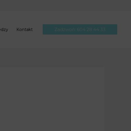
Zadzwoń: 604 28 44 33
edzy
Kontakt