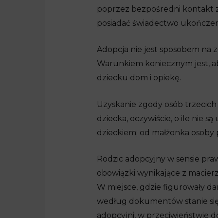
poprzez bezpośredni kontakt 
posiadać świadectwo ukończen
Adopcja nie jest sposobem na 
Warunkiem koniecznym jest, ab
dziecku dom i opiekę.
Uzyskanie zgody osób trzecich
dziecka, oczywiście, o ile nie
dzieckiem; od małżonka osoby p
Rodzic adopcyjny w sensie praw
obowiązki wynikające z macierz
W miejsce, gdzie figurowały d
według dokumentów stanie się 
adopcyjni, w przeciwieństwie d