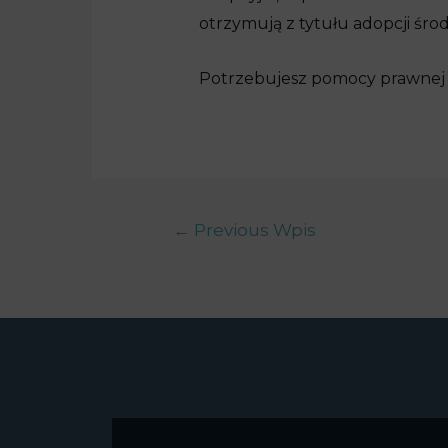
otrzymują z tytułu adopcji śr
Potrzebujesz pomocy prawnej p
←
Previous Wpis