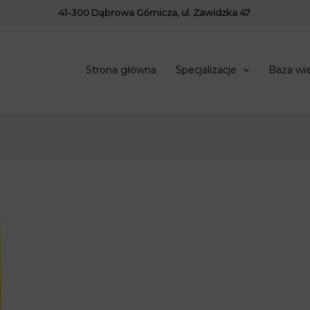
41-300 Dąbrowa Górnicza, ul. Zawidzka 47
Strona główna
Specjalizacje
Baza wi