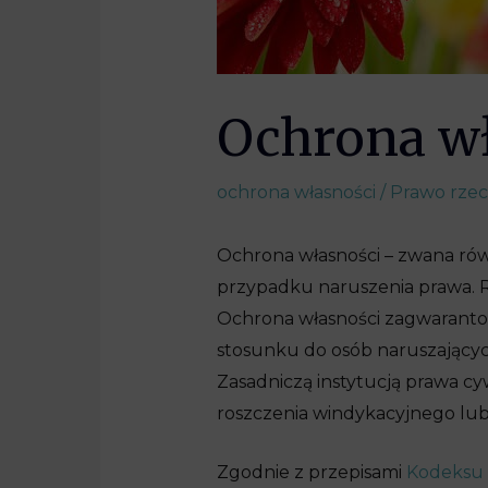
Ochrona w
ochrona własności
/
Prawo rze
Ochrona własności – zwana równ
przypadku naruszenia prawa. Re
Ochrona własności zagwaranto
stosunku do osób naruszającyc
Zasadniczą instytucją prawa cy
roszczenia windykacyjnego lub
Zgodnie z przepisami
Kodeksu 