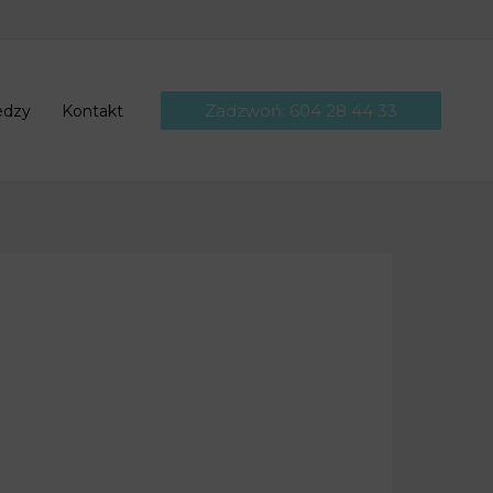
Zadzwoń: 604 28 44 33
edzy
Kontakt