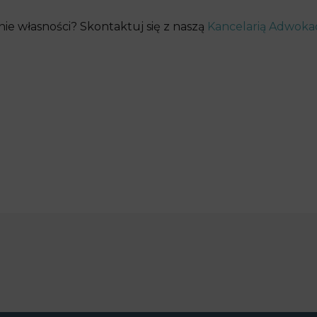
e własności? Skontaktuj się z naszą
Kancelarią Adwoka