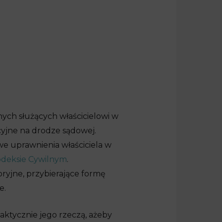
ych służących właścicielowi w
cyjne na drodze sądowej.
we uprawnienia właściciela w
deksie Cywilnym
.
oryjne, przybierające formę
e.
faktycznie jego rzeczą, ażeby