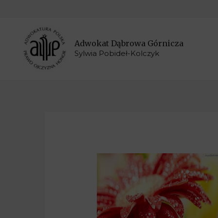
Adwokat Dąbrowa Górnicza
Sylwia Pobideł-Kolczyk