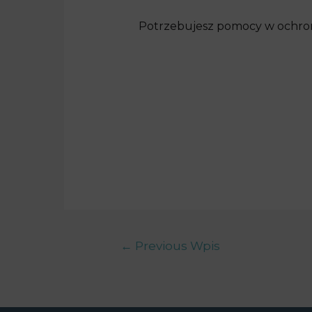
Potrzebujesz pomocy w ochroni
←
Previous Wpis