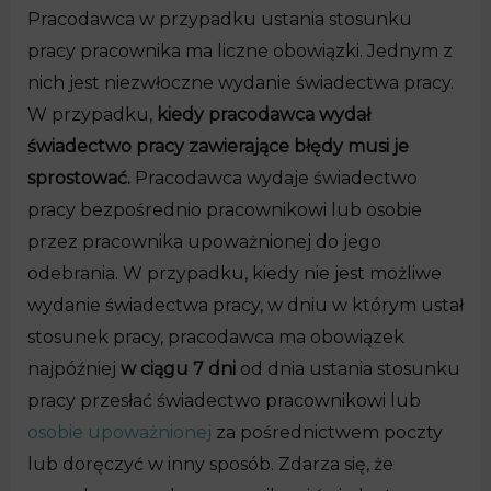
Pracodawca w przypadku ustania stosunku
pracy pracownika ma liczne obowiązki. Jednym z
nich jest niezwłoczne wydanie świadectwa pracy.
W przypadku,
kiedy pracodawca wydał
świadectwo pracy zawierające błędy musi je
sprostować.
Pracodawca wydaje świadectwo
pracy bezpośrednio pracownikowi lub osobie
przez pracownika upoważnionej do jego
odebrania. W przypadku, kiedy nie jest możliwe
wydanie świadectwa pracy, w dniu w którym ustał
stosunek pracy, pracodawca ma obowiązek
najpóźniej
w ciągu 7 dni
od dnia ustania stosunku
pracy przesłać świadectwo pracownikowi lub
osobie upoważnionej
za pośrednictwem poczty
lub doręczyć w inny sposób. Zdarza się, że