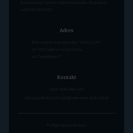
Kancelaria czynna od poniedziałku do piątku
od 8.00 do 17.00
Adres
Kancelarie Adwokackie " KOLCZYK"
41-300 Dąbrowa Górnicza
ul. Zawidzka 47
Kontakt
kom: 604 284 433
sylwia.pobidel.kolczyk@adwokat-kolczyk.pl
Polityka prywatności