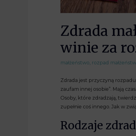
Zdrada mał
winie za r
małżeństwo
,
rozpad małżeńst
Zdrada jest przyczyną rozpadu 
zaufam innej osobie”. Mają cza
Osoby, które zdradzają, twierd
zupełnie coś innego. Jak w zw
Rodzaje zdra