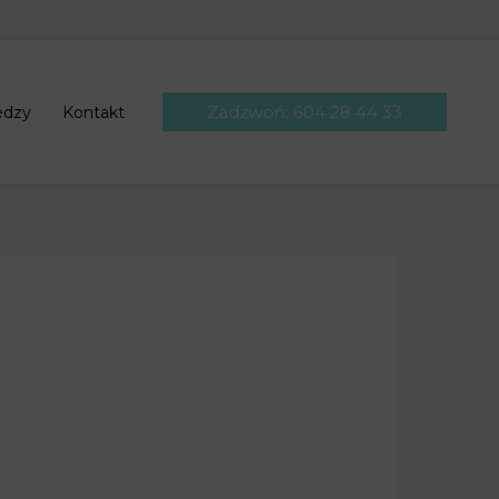
Zadzwoń: 604 28 44 33
edzy
Kontakt