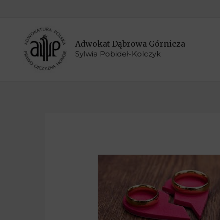
Adwokat Dąbrowa Górnicza
Sylwia Pobideł-Kolczyk