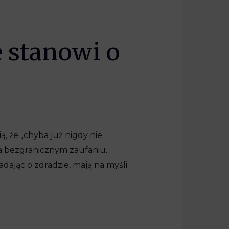
 stanowi o
, że „chyba już nigdy nie
na bezgranicznym zaufaniu.
dając o zdradzie, mają na myśli