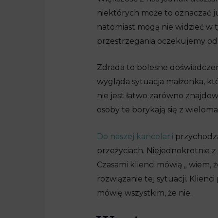
niektórych może to oznaczać ju
natomiast mogą nie widzieć w t
przestrzegania oczekujemy od
Zdrada to bolesne doświadczen
wygląda sytuacja małżonka, kt
nie jest łatwo zarówno znajdow
osoby te borykają się z wielo
Do naszej kancelarii
przychodzą
przeżyciach. Niejednokrotnie z
Czasami klienci mówią „ wiem, 
rozwiązanie tej sytuacji. Klie
mówię wszystkim, że nie.