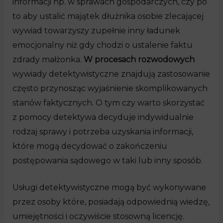
informacji np. w sprawach gospodarczych, czy po
to aby ustalić majątek dłużnika osobie zlecającej
wywiad towarzyszy zupełnie inny ładunek
emocjonalny niż gdy chodzi o ustalenie faktu
zdrady małżonka.
W procesach rozwodowych
wywiady detektywistyczne znajdują zastosowanie
często przynosząc wyjaśnienie skomplikowanych
stanów faktycznych. O tym czy warto skorzystać
z pomocy detektywa decyduje indywidualnie
rodzaj sprawy i potrzeba uzyskania informacji,
które mogą decydować o zakończeniu
postępowania sądowego w taki lub inny sposób.
Usługi detektywistyczne mogą być wykonywane
przez osoby które, posiadają odpowiednią wiedzę,
umiejętności i oczywiście stosowną licencję.