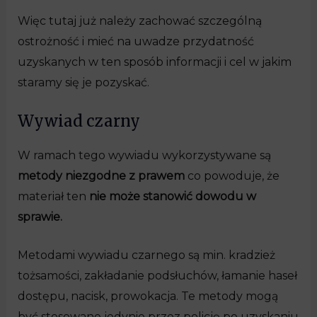
Więc tutaj już należy zachować szczególną
ostrożność i mieć na uwadze przydatność
uzyskanych w ten sposób informacji i cel w jakim
staramy się je pozyskać.
Wywiad czarny
W ramach tego wywiadu wykorzystywane są
metody niezgodne z prawem
co powoduje, że
materiał ten
nie może stanowić dowodu w
sprawie.
Metodami wywiadu czarnego są min. kradzież
tożsamości, zakładanie podsłuchów, łamanie haseł
dostępu, nacisk, prowokacja. Te metody mogą
być stosowane jedynie przez policję po uzyskaniu