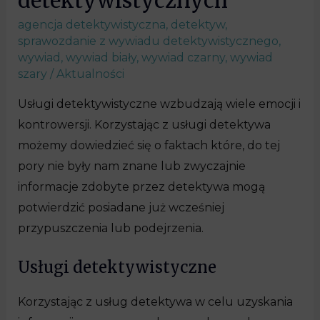
detektywistycznych
agencja detektywistyczna
,
detektyw
,
sprawozdanie z wywiadu detektywistycznego
,
wywiad
,
wywiad biały
,
wywiad czarny
,
wywiad
szary
/
Aktualności
Usługi detektywistyczne wzbudzają wiele emocji i
kontrowersji. Korzystając z usługi detektywa
możemy dowiedzieć się o faktach które, do tej
pory nie były nam znane lub zwyczajnie
informacje zdobyte przez detektywa mogą
potwierdzić posiadane już wcześniej
przypuszczenia lub podejrzenia.
Usługi detektywistyczne
Korzystając z usług detektywa w celu uzyskania