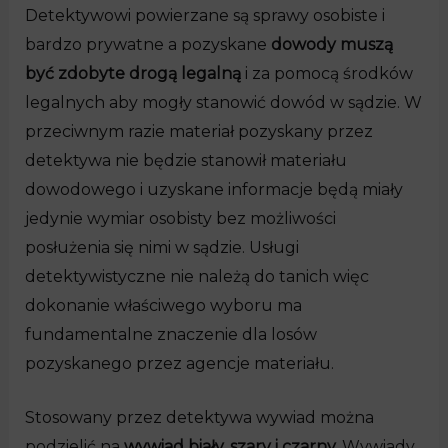
Detektywowi powierzane są sprawy osobiste i
bardzo prywatne a pozyskane
dowody muszą
być zdobyte drogą legalną
i za pomocą środków
legalnych aby mogły stanowić dowód w sądzie. W
przeciwnym razie materiał pozyskany przez
detektywa nie będzie stanowił materiału
dowodowego i uzyskane informacje będą miały
jedynie wymiar osobisty bez możliwości
posłużenia się nimi w sądzie. Usługi
detektywistyczne nie należą do tanich więc
dokonanie właściwego wyboru ma
fundamentalne znaczenie dla losów
pozyskanego przez agencje materiału.
Stosowany przez detektywa wywiad można
podzielić na
wywiad biały, szary i czarny.
Wywiady