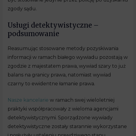
zgody sądu.
Usługi detektywistyczne –
podsumowanie
Reasumując stosowane metody pozyskiwania
informacji w ramach białego wywiadu pozostają w
zgodzie z majestatem prawa, wywiad szary to już
balans na granicy prawa, natomiast wywiad
czarny to ewidentne łamanie prawa.
Nasze kancelarie
w ramach swej wieloletniej
praktyki współpracowały z wieloma agencjami
detektywistycznymi. Sporządzone wywiady
detektywistyczne zostały starannie wykorzystane
i posłużyły ustaleniu prawdziwego stanu