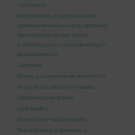
rzeczowych
Negocjowanie, przygotowywanie i
opiniowanie umów: kupna i sprzedaży
nieruchomości (w tym umów
przedwstępnych oraz budowlanych i
deweloperskich)
Zachowek
Sprawy o unieważnienie testamentu
Przyjęcie lub odrzucenie spadku
Zabezpieczenie spadku
Dział spadku
Stwierdzenie nabycia spadku
Reprezentacja w sprawach o