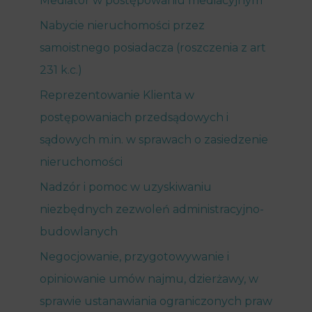
Mediator w postępowaniu mediacyjnym
Nabycie nieruchomości przez
samoistnego posiadacza (roszczenia z art
231 k.c.)
Reprezentowanie Klienta w
postępowaniach przedsądowych i
sądowych m.in. w sprawach o zasiedzenie
nieruchomości
Nadzór i pomoc w uzyskiwaniu
niezbędnych zezwoleń administracyjno-
budowlanych
Negocjowanie, przygotowywanie i
opiniowanie umów najmu, dzierżawy, w
sprawie ustanawiania ograniczonych praw