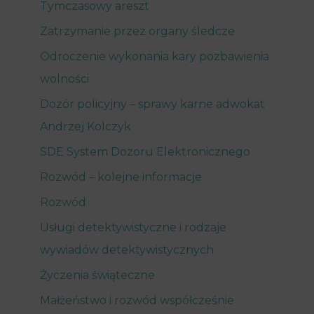
Tymczasowy areszt
Zatrzymanie przez organy śledcze
Odroczenie wykonania kary pozbawienia
wolności
Dozór policyjny – sprawy karne adwokat
Andrzej Kolczyk
SDE System Dozoru Elektronicznego
Rozwód – kolejne informacje
Rozwód
Usługi detektywistyczne i rodzaje
wywiadów detektywistycznych
Życzenia świąteczne
Małżeństwo i rozwód współcześnie