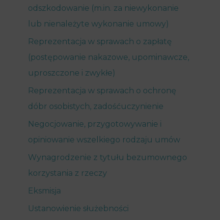
odszkodowanie (m.in. za niewykonanie
lub nienależyte wykonanie umowy)
Reprezentacja w sprawach o zapłatę
(postępowanie nakazowe, upominawcze,
uproszczone i zwykłe)
Reprezentacja w sprawach o ochronę
dóbr osobistych, zadośćuczynienie
Negocjowanie, przygotowywanie i
opiniowanie wszelkiego rodzaju umów
Wynagrodzenie z tytułu bezumownego
korzystania z rzeczy
Eksmisja
Ustanowienie służebności