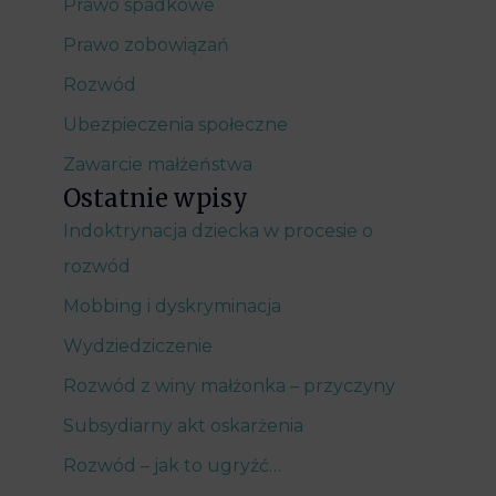
Prawo spadkowe
Prawo zobowiązań
Rozwód
Ubezpieczenia społeczne
Zawarcie małżeństwa
Ostatnie wpisy
Indoktrynacja dziecka w procesie o
rozwód
Mobbing i dyskryminacja
Wydziedziczenie
Rozwód z winy małżonka – przyczyny
Subsydiarny akt oskarżenia
Rozwód – jak to ugryźć…