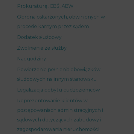
Prokuraturę, CBŚ, ABW
Obrona oskarżonych, obwinionych w
procesie karnym przez sądem
Dodatek służbowy
Zwolnienie ze służby
Nadgodziny
Powierzenie pełnienia obowiązków
służbowych na innym stanowisku
Legalizacja pobytu cudzoziemców
Reprezentowanie klientów w
postępowaniach administracyjnych i
sądowych dotyczących zabudowy i
zagospodarowania nieruchomości