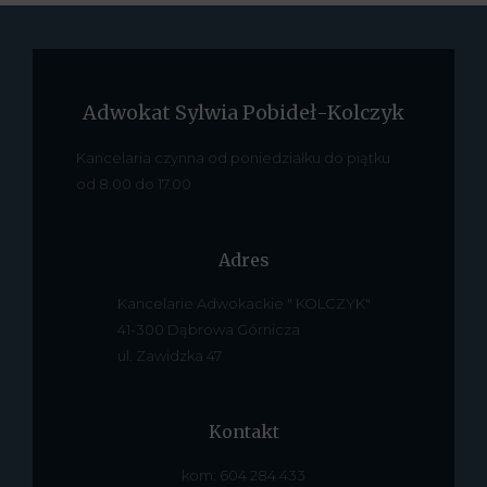
Adwokat Sylwia Pobideł-Kolczyk
Kancelaria czynna od poniedziałku do piątku
od 8.00 do 17.00
Adres
Kancelarie Adwokackie " KOLCZYK"
41-300 Dąbrowa Górnicza
ul. Zawidzka 47
Kontakt
kom: 604 284 433