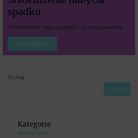
spadku
Stwierdzenie nabycia spadku to postępowanie, …
Czytaj dalej »
Szukaj
Szukaj
Kategorie
Aktualności