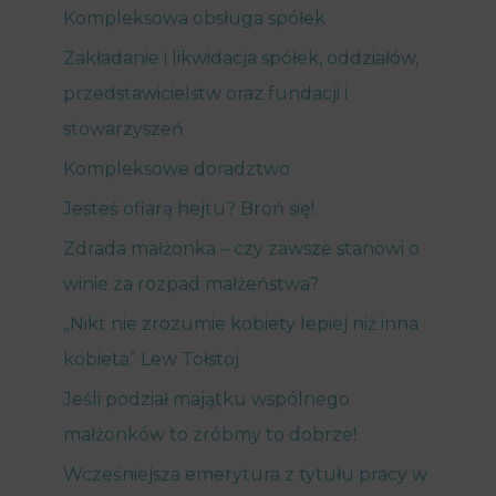
Kompleksowa obsługa spółek
Zakładanie i likwidacja spółek, oddziałów,
przedstawicielstw oraz fundacji i
stowarzyszeń
Kompleksowe doradztwo
Jesteś ofiarą hejtu? Broń się!
Zdrada małżonka – czy zawsze stanowi o
winie za rozpad małżeństwa?
„Nikt nie zrozumie kobiety lepiej niż inna
kobieta” Lew Tołstoj
Jeśli podział majątku wspólnego
małżonków to zróbmy to dobrze!
Wcześniejsza emerytura z tytułu pracy w