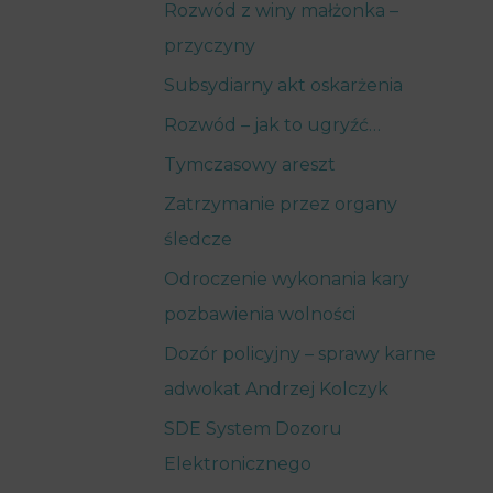
Rozwód z winy małżonka –
przyczyny
Subsydiarny akt oskarżenia
Rozwód – jak to ugryźć…
Tymczasowy areszt
Zatrzymanie przez organy
śledcze
Odroczenie wykonania kary
pozbawienia wolności
Dozór policyjny – sprawy karne
adwokat Andrzej Kolczyk
SDE System Dozoru
Elektronicznego