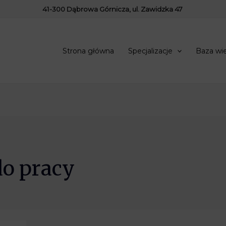
41-300 Dąbrowa Górnicza, ul. Zawidzka 47
Strona główna
Specjalizacje
Baza wi
do pracy