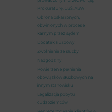
prowadzonym przez Policję,
Prokuraturę, CBŚ, ABW
Obrona oskarżonych,
obwinionych w procesie
karnym przez sądem
Dodatek służbowy
Zwolnienie ze służby
Nadgodziny
Powierzenie pełnienia
obowiązków służbowych na
innym stanowisku
Legalizacja pobytu
cudzoziemców
Reprezentowanie klientów w