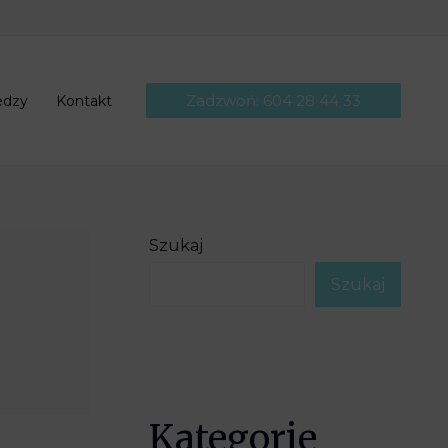
Zadzwoń: 604 28 44 33
edzy
Kontakt
Szukaj
Szukaj
Kategorie