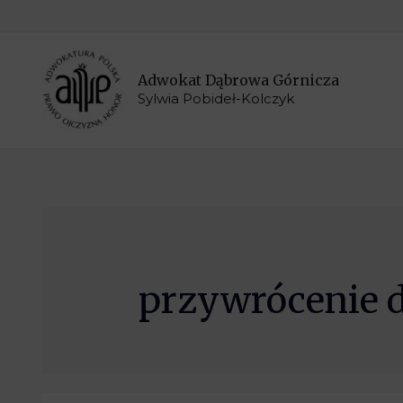
Adwokat Dąbrowa Górnicza
Sylwia Pobideł-Kolczyk
przywrócenie 