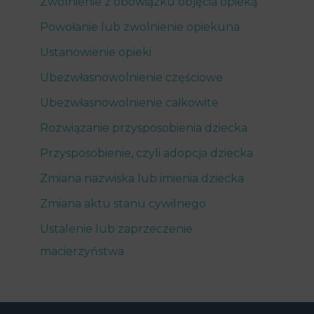
Zwolnienie z obowiązku objęcia opieką
Powołanie lub zwolnienie opiekuna
Ustanowienie opieki
Ubezwłasnowolnienie częściowe
Ubezwłasnowolnienie całkowite
Rozwiązanie przysposobienia dziecka
Przysposobienie, czyli adopcja dziecka
Zmiana nazwiska lub imienia dziecka
Zmiana aktu stanu cywilnego
Ustalenie lub zaprzeczenie
macierzyństwa