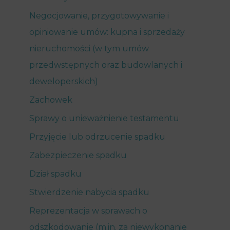
Negocjowanie, przygotowywanie i
opiniowanie umów: kupna i sprzedaży
nieruchomości (w tym umów
przedwstępnych oraz budowlanych i
deweloperskich)
Zachowek
Sprawy o unieważnienie testamentu
Przyjęcie lub odrzucenie spadku
Zabezpieczenie spadku
Dział spadku
Stwierdzenie nabycia spadku
Reprezentacja w sprawach o
odszkodowanie (m.in. za niewykonanie