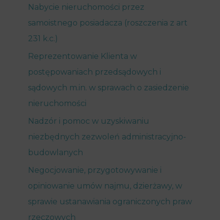
Nabycie nieruchomości przez
samoistnego posiadacza (roszczenia z art
231 k.c.)
Reprezentowanie Klienta w
postępowaniach przedsądowych i
sądowych m.in. w sprawach o zasiedzenie
nieruchomości
Nadzór i pomoc w uzyskiwaniu
niezbędnych zezwoleń administracyjno-
budowlanych
Negocjowanie, przygotowywanie i
opiniowanie umów najmu, dzierżawy, w
sprawie ustanawiania ograniczonych praw
rzeczowych