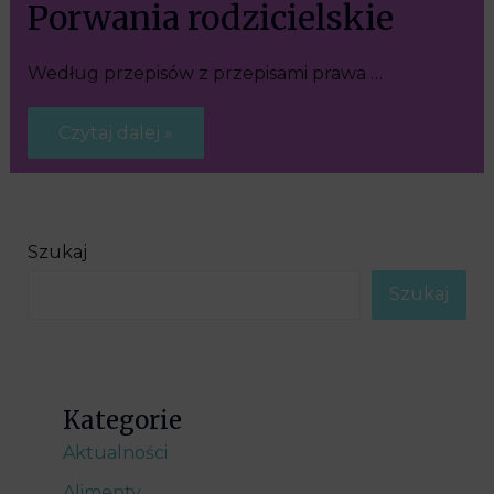
Porwania rodzicielskie
Według przepisów z przepisami prawa …
Czytaj dalej »
Szukaj
Szukaj
Kategorie
Aktualności
Alimenty