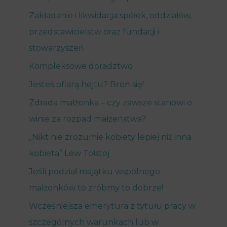
Zakładanie i likwidacja spółek, oddziałów,
przedstawicielstw oraz fundacji i
stowarzyszeń
Kompleksowe doradztwo
Jesteś ofiarą hejtu? Broń się!
Zdrada małżonka – czy zawsze stanowi o
winie za rozpad małżeństwa?
„Nikt nie zrozumie kobiety lepiej niż inna
kobieta” Lew Tołstoj
Jeśli podział majątku wspólnego
małżonków to zróbmy to dobrze!
Wcześniejsza emerytura z tytułu pracy w
szczególnych warunkach lub w