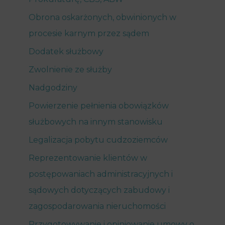
Obrona oskarżonych, obwinionych w
procesie karnym przez sądem
Dodatek służbowy
Zwolnienie ze służby
Nadgodziny
Powierzenie pełnienia obowiązków
służbowych na innym stanowisku
Legalizacja pobytu cudzoziemców
Reprezentowanie klientów w
postępowaniach administracyjnych i
sądowych dotyczących zabudowy i
zagospodarowania nieruchomości
Przygotowywanie i opiniowanie umowy o