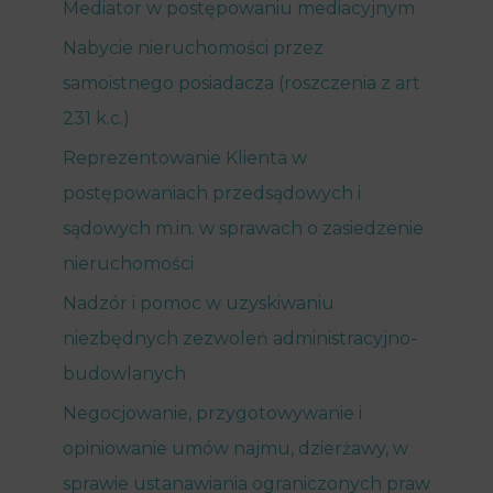
Mediator w postępowaniu mediacyjnym
Nabycie nieruchomości przez
samoistnego posiadacza (roszczenia z art
231 k.c.)
Reprezentowanie Klienta w
postępowaniach przedsądowych i
sądowych m.in. w sprawach o zasiedzenie
nieruchomości
Nadzór i pomoc w uzyskiwaniu
niezbędnych zezwoleń administracyjno-
budowlanych
Negocjowanie, przygotowywanie i
opiniowanie umów najmu, dzierżawy, w
sprawie ustanawiania ograniczonych praw