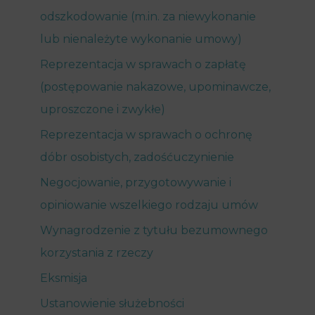
odszkodowanie (m.in. za niewykonanie
lub nienależyte wykonanie umowy)
Reprezentacja w sprawach o zapłatę
(postępowanie nakazowe, upominawcze,
uproszczone i zwykłe)
Reprezentacja w sprawach o ochronę
dóbr osobistych, zadośćuczynienie
Negocjowanie, przygotowywanie i
opiniowanie wszelkiego rodzaju umów
Wynagrodzenie z tytułu bezumownego
korzystania z rzeczy
Eksmisja
Ustanowienie służebności