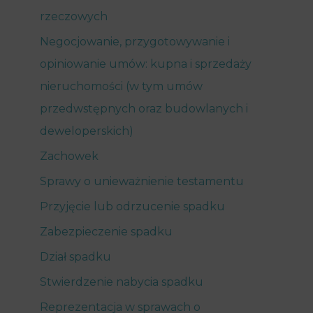
rzeczowych
Negocjowanie, przygotowywanie i
opiniowanie umów: kupna i sprzedaży
nieruchomości (w tym umów
przedwstępnych oraz budowlanych i
deweloperskich)
Zachowek
Sprawy o unieważnienie testamentu
Przyjęcie lub odrzucenie spadku
Zabezpieczenie spadku
Dział spadku
Stwierdzenie nabycia spadku
Reprezentacja w sprawach o