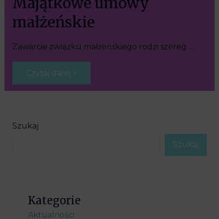
Majątkowe umowy
małżeńskie
Zawarcie związku małżeńskiego rodzi szereg …
Czytaj dalej »
Szukaj
Szukaj
Kategorie
Aktualności