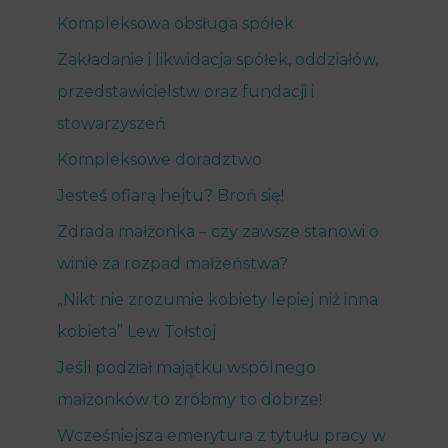
Kompleksowa obsługa spółek
Zakładanie i likwidacja spółek, oddziałów,
przedstawicielstw oraz fundacji i
stowarzyszeń
Kompleksowe doradztwo
Jesteś ofiarą hejtu? Broń się!
Zdrada małżonka – czy zawsze stanowi o
winie za rozpad małżeństwa?
„Nikt nie zrozumie kobiety lepiej niż inna
kobieta” Lew Tołstoj
Jeśli podział majątku wspólnego
małżonków to zróbmy to dobrze!
Wcześniejsza emerytura z tytułu pracy w