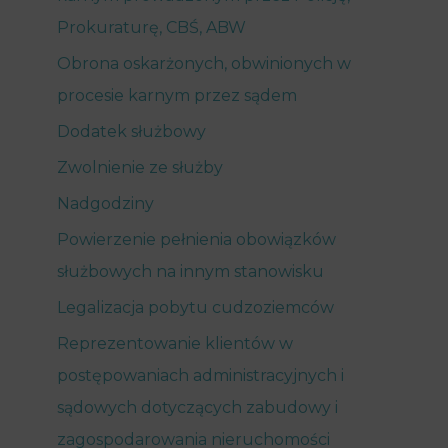
Prokuraturę, CBŚ, ABW
Obrona oskarżonych, obwinionych w
procesie karnym przez sądem
Dodatek służbowy
Zwolnienie ze służby
Nadgodziny
Powierzenie pełnienia obowiązków
służbowych na innym stanowisku
Legalizacja pobytu cudzoziemców
Reprezentowanie klientów w
postępowaniach administracyjnych i
sądowych dotyczących zabudowy i
zagospodarowania nieruchomości