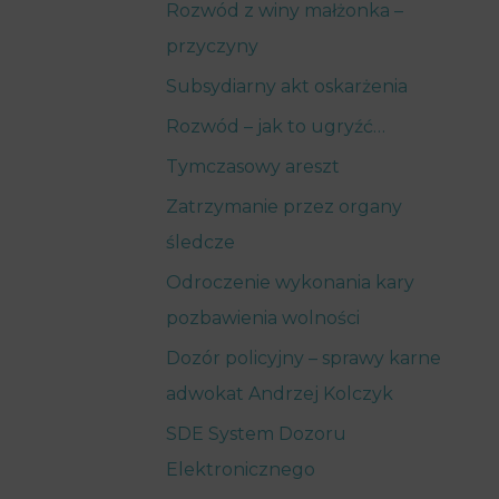
Rozwód z winy małżonka –
przyczyny
Subsydiarny akt oskarżenia
Rozwód – jak to ugryźć…
Tymczasowy areszt
Zatrzymanie przez organy
śledcze
Odroczenie wykonania kary
pozbawienia wolności
Dozór policyjny – sprawy karne
adwokat Andrzej Kolczyk
SDE System Dozoru
Elektronicznego