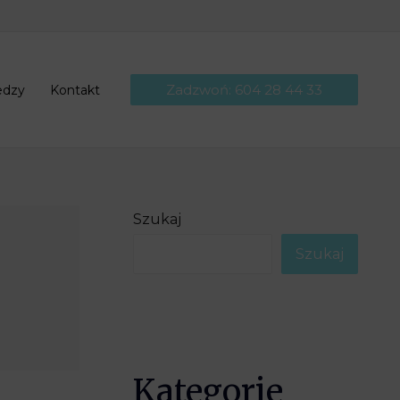
Zadzwoń: 604 28 44 33
edzy
Kontakt
Szukaj
Szukaj
Kategorie