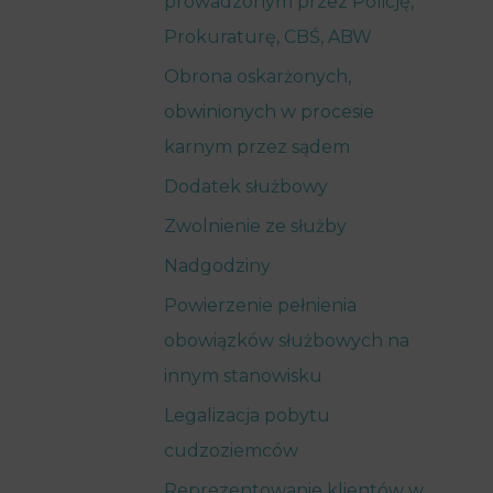
prowadzonym przez Policję,
Prokuraturę, CBŚ, ABW
Obrona oskarżonych,
obwinionych w procesie
karnym przez sądem
Dodatek służbowy
Zwolnienie ze służby
Nadgodziny
Powierzenie pełnienia
obowiązków służbowych na
innym stanowisku
Legalizacja pobytu
cudzoziemców
Reprezentowanie klientów w