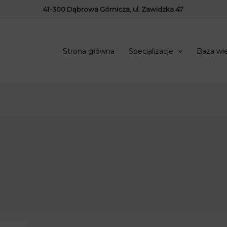
41-300 Dąbrowa Górnicza, ul. Zawidzka 47
Strona główna
Specjalizacje
Baza wi