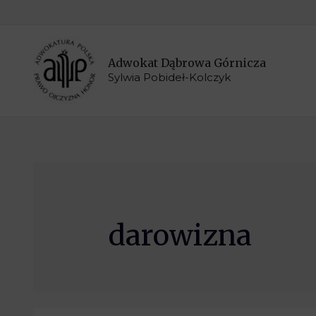
Adwokat Dąbrowa Górnicza
Sylwia Pobideł-Kolczyk
darowizna