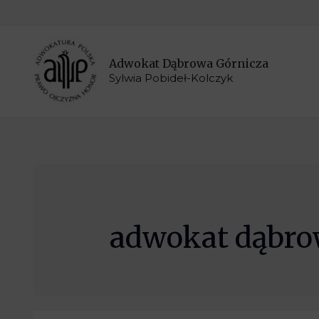
Adwokat Dąbrowa Górnicza
Sylwia Pobideł-Kolczyk
adwokat dąbro