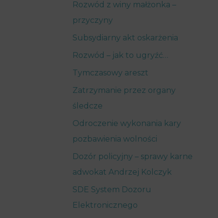
Rozwód z winy małżonka –
przyczyny
Subsydiarny akt oskarżenia
Rozwód – jak to ugryźć…
Tymczasowy areszt
Zatrzymanie przez organy
śledcze
Odroczenie wykonania kary
pozbawienia wolności
Dozór policyjny – sprawy karne
adwokat Andrzej Kolczyk
SDE System Dozoru
Elektronicznego