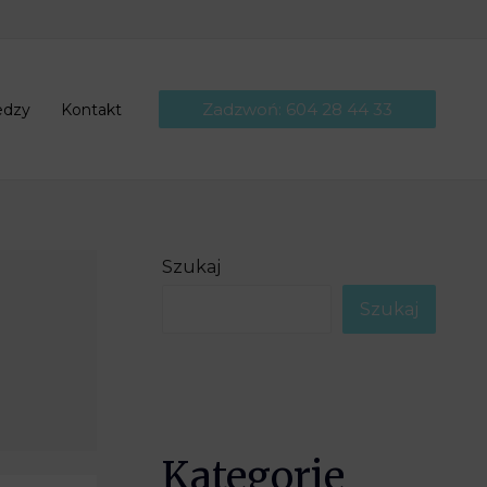
Zadzwoń: 604 28 44 33
edzy
Kontakt
Szukaj
Szukaj
Kategorie