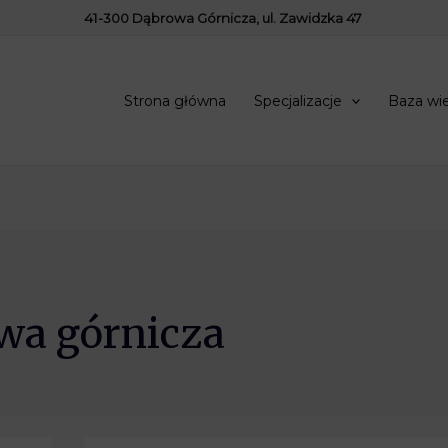
41-300 Dąbrowa Górnicza, ul. Zawidzka 47
Strona główna
Specjalizacje
Baza wi
wa górnicza