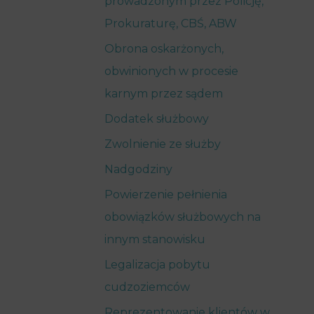
prowadzonym przez Policję,
Prokuraturę, CBŚ, ABW
Obrona oskarżonych,
obwinionych w procesie
karnym przez sądem
Dodatek służbowy
Zwolnienie ze służby
Nadgodziny
Powierzenie pełnienia
obowiązków służbowych na
innym stanowisku
Legalizacja pobytu
cudzoziemców
Reprezentowanie klientów w