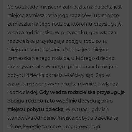
Co do zasady miejscem zamieszkania dziecka jest
miejsce zamieszkania jego rodziców lub miejsce
zamieszkania tego rodzica, któremu przysługuje
władza rodzicielska. W przypadku, gdy władza
rodzicielska przysługuje obojgu rodzicom,
miejscem zamieszkania dziecka jest miejsce
zamieszkania tego rodzica, u którego dziecko
przebywa stale. W innym przypadkach miejsce
pobytu dziecka określa właściwy sąd. Sąd w
wyroku rozwodowym orzeka również o władzy
rodzicielskiej.
Gdy władza rodzicielska przysługuje
obojgu rodzicom, to wspólnie decydują oni o
miejscu pobytu dziecka
. W sytuacji, gdy ich
stanowiska odnośnie miejsca pobytu dziecka są
różne, kwestię tą może uregulować sąd