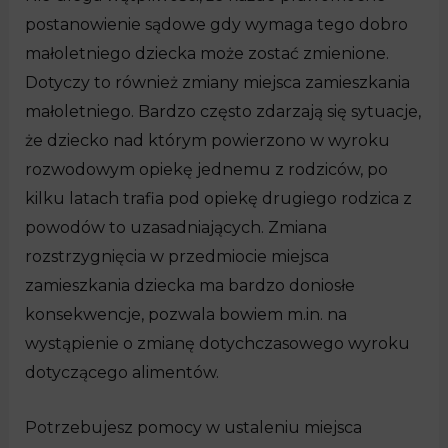
postanowienie sądowe gdy wymaga tego dobro
małoletniego dziecka może zostać zmienione.
Dotyczy to również zmiany miejsca zamieszkania
małoletniego. Bardzo często zdarzają się sytuacje,
że dziecko nad którym powierzono w wyroku
rozwodowym opiekę jednemu z rodziców, po
kilku latach trafia pod opiekę drugiego rodzica z
powodów to uzasadniających. Zmiana
rozstrzygnięcia w przedmiocie miejsca
zamieszkania dziecka ma bardzo doniosłe
konsekwencje, pozwala bowiem m.in. na
wystąpienie o zmianę dotychczasowego wyroku
dotyczącego alimentów.
Potrzebujesz pomocy w ustaleniu miejsca