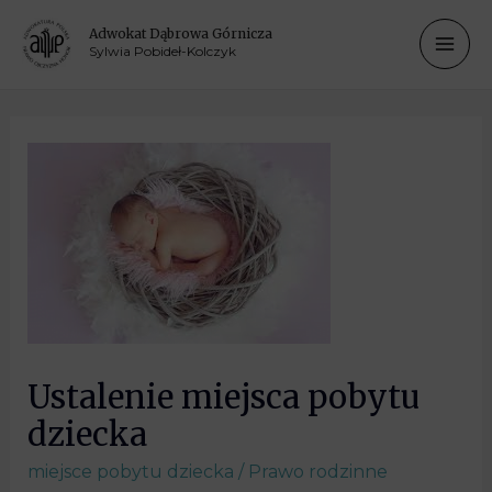
Adwokat Dąbrowa Górnicza
Sylwia Pobideł-Kolczyk
Ustalenie miejsca pobytu
dziecka
miejsce pobytu dziecka
/
Prawo rodzinne