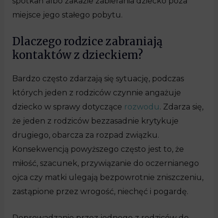
spotkań albo zakazie zabierania dziecko poza
miejsce jego stałego pobytu.
Dlaczego rodzice zabraniają
kontaktów z dzieckiem?
Bardzo często zdarzają się sytuację, podczas
których jeden z rodziców czynnie angażuje
dziecko w sprawy dotyczące
rozwodu
. Zdarza się,
że jeden z rodziców bezzasadnie krytykuje
drugiego, obarcza za rozpad związku.
Konsekwencją powyższego często jest to, że
miłość, szacunek, przywiązanie do oczernianego
ojca czy matki ulegają bezpowrotnie zniszczeniu,
zastąpione przez wrogość, niechęć i pogardę.
Doprowadzanie przez jednego z rodziców do