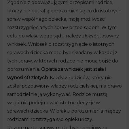
Zgodnie z obowiązującymi przepisami rodzice,
którzy nie potrafią porozumieć się co do istotnych
spraw wspólnego dziecka, moją możliwości
rozstrzygnięcia tych spraw przed sądem. W tym
celu do właściwego sądu należy złożyć stosowny
wniosek. Wniosek o rozstrzygnięcie o istotnych
sprawach dziecka może być składany w każdej z
tych spraw, w których rodzice nie mogą dojść do
porozumienia.
Opłata za wniosek jest stała i
wynosi 40 złotych
. Każdy z rodziców, który nie
został pozbawiony władzy rodzicielskiej, ma prawo
samodzielnie ją wykonywać. Rodzice muszą
wspólnie podejmować istotne decyzje w
sprawach dziecka. W braku porozumienia między
rodzicami rozstrzyga sąd opiekuńczy.
Rozpoznanie sprawy może być zainicjowane